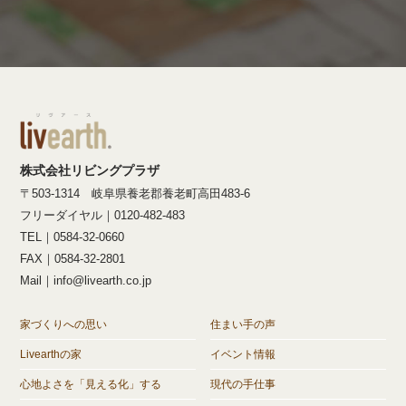
株式会社リビングプラザ
〒503-1314 岐阜県養老郡養老町高田483-6
フリーダイヤル｜0120-482-483
TEL｜0584-32-0660
FAX｜0584-32-2801
Mail｜info@livearth.co.jp
家づくりへの思い
住まい手の声
Livearthの家
イベント情報
心地よさを「見える化」する
現代の手仕事