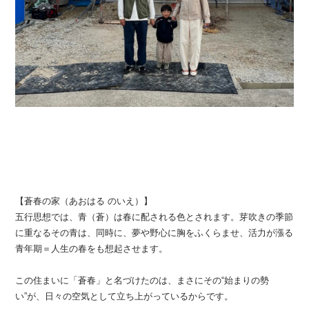
【蒼春の家（あおはる のいえ）】
五行思想では、青（蒼）は春に配される色とされます。芽吹きの季節
に重なるその青は、同時に、夢や野心に胸をふくらませ、活力が漲る
青年期＝人生の春をも想起させます。
この住まいに「蒼春」と名づけたのは、まさにその“始まりの勢
い”が、日々の空気として立ち上がっているからです。