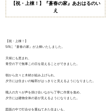
【祝・上棟！】『蒼春の家』あおはるのい
え
【祝・上棟！】
5/9に『蒼春の家』が上棟いたしました。
天候にも恵まれ、
青空の下で無事この日を迎えることができました。
朝から次々と木材が組み上げられ、
夕方には住まいの輪郭がはっきりと見えるようになりました。
職人の方々が声を掛け合いながら丁寧に作業を進め、
夕方には建物全体の姿が見えるようになりました。
図面の中で打合せを重ねてきた住まいも、