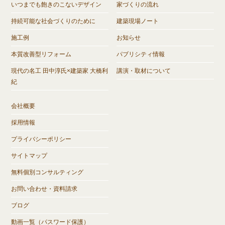
いつまでも飽きのこないデザイン
家づくりの流れ
持続可能な社会づくりのために
建築現場ノート
施工例
お知らせ
本質改善型リフォーム
パブリシティ情報
現代の名工 田中淳氏×建築家 大橋利
講演・取材について
紀
会社概要
採用情報
プライバシーポリシー
サイトマップ
無料個別コンサルティング
お問い合わせ・資料請求
ブログ
動画一覧（パスワード保護）