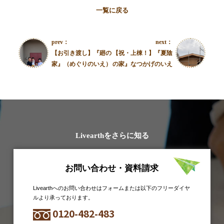
一覧に戻る
prev：
next：
【お引き渡し】『廻の
【祝・上棟！】『夏陰
家』（めぐりのいえ）
の家』なつかげのいえ
Livearthをさらに知る
お問い合わせ・資料請求
Livearthへのお問い合わせはフォームまたは以下のフリーダイヤ
ルより承っております。
0120-482-483