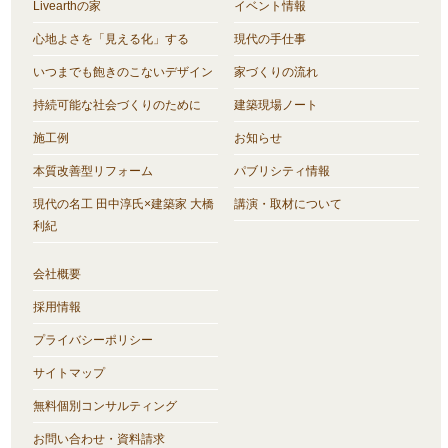
Livearthの家
イベント情報
心地よさを「見える化」する
現代の手仕事
いつまでも飽きのこないデザイン
家づくりの流れ
持続可能な社会づくりのために
建築現場ノート
施工例
お知らせ
本質改善型リフォーム
パブリシティ情報
現代の名工 田中淳氏×建築家 大橋
講演・取材について
利紀
会社概要
採用情報
プライバシーポリシー
サイトマップ
無料個別コンサルティング
お問い合わせ・資料請求