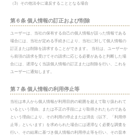
（3）その他法令に違反することとなる場合
第６条 個人情報の訂正および削除
ユーザーは、当社の保有する自己の個人情報が誤った情報である
場合には、当社が定める手続きにより、当社に対して個人情報の
訂正または削除を請求することができます。 当社は、ユーザーか
ら前項の請求を受けてその請求に応じる必要があると判断した場
合には、遅滞なく当該個人情報の訂正または削除を行い、これを
ユーザーに通知します。
第７条 個人情報の利用停止等
当社は本人から個人情報が利用目的の範囲を超えて取り扱われて
いるという理由、または不正の手段により取得されたものである
という理由により、その利用の停止または消去（以下、「利用停
止等」といいます）を求められた場合には遅滞なく必要な調査を
行い、その結果に基づき個人情報の利用停止等を行い、その旨本