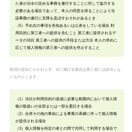
た者が法令の定める事務を遂行することに対して協力する
必要がある場合であって、本人の同意を得ることにより当
該事務の遂行に支障を及ぼすおそれがあるとき
（5）予め次の事項を告知あるいは公表をしている場合 利
用目的に第三者への提供を含むこと 第三者に提供されるデ
ータの項目 第三者への提供の手段または方法 本人の求めに
応じて個人情報の第三者への提供を停止すること
前項の定めにかかわらず、次に掲げる場合は第三者には該当しな
いものとします。
（1）当社が利用目的の達成に必要な範囲内において個人情
報の取扱いの全部または一部を委託する場合
（2）合併その他の事由による事業の承継に伴って個人情報
が提供される場合
（3）個人情報を特定の者との間で共同して利用する場合で