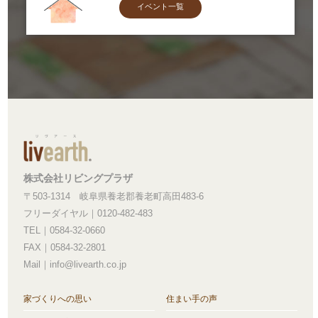
イベント一覧
株式会社リビングプラザ
〒503-1314 岐阜県養老郡養老町高田483-6
フリーダイヤル｜0120-482-483
TEL｜0584-32-0660
FAX｜0584-32-2801
Mail｜info@livearth.co.jp
家づくりへの思い
住まい手の声