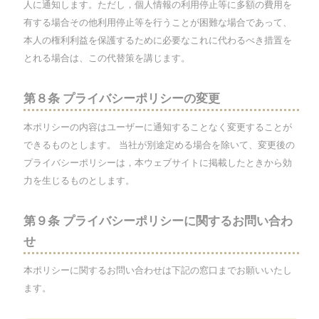
人に通知します。ただし，個人情報の利用停止等に多額の費用を
有する場合その他利用停止等を行うことが困難な場合であって、
本人の権利利益を保護するために必要なこれに代わるべき措置を
とれる場合は、この代替策を講じます。
第８条 プライバシーポリシーの変更
本ポリシーの内容はユーザーに通知することなく変更することが
できるものとします。 当社が別途定める場合を除いて、変更後の
プライバシーポリシーは，本ウェブサイトに掲載したときから効
力を生じるものとします。
第９条 プライバシーポリシーに関するお問い合わ
せ
本ポリシーに関するお問い合わせは下記の窓口までお願いいたし
ます。