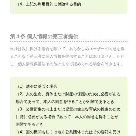
（4）上記の利用目的に付随する目的
第４条 個人情報の第三者提供
当社は次に掲げる場合を除いて、あらかじめユーザーの同意を得
ることなく第三者に個人情報を提供することはありません。ただ
し、個人情報保護法その他の法令で認められる場合を除きます。
（1）法令に基づく場合
（2）人の生命、身体または財産の保護のために必要がある
場合であって、本人の同意を得ることが困難であるとき
（3）公衆衛生の向上または児童の健全な育成の推進のため
に特に必要がある場合であって、本人の同意を得ることが
困難であるとき
（4）国の機関もしくは地方公共団体またはその委託を受け