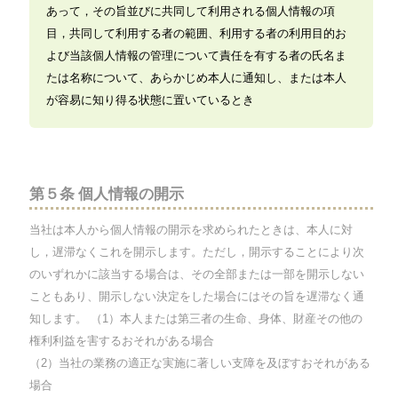
あって，その旨並びに共同して利用される個人情報の項
目，共同して利用する者の範囲、利用する者の利用目的お
よび当該個人情報の管理について責任を有する者の氏名ま
たは名称について、あらかじめ本人に通知し、または本人
が容易に知り得る状態に置いているとき
第５条 個人情報の開示
当社は本人から個人情報の開示を求められたときは、本人に対
し，遅滞なくこれを開示します。ただし，開示することにより次
のいずれかに該当する場合は、その全部または一部を開示しない
こともあり、開示しない決定をした場合にはその旨を遅滞なく通
知します。 （1）本人または第三者の生命、身体、財産その他の
権利利益を害するおそれがある場合
（2）当社の業務の適正な実施に著しい支障を及ぼすおそれがある
場合