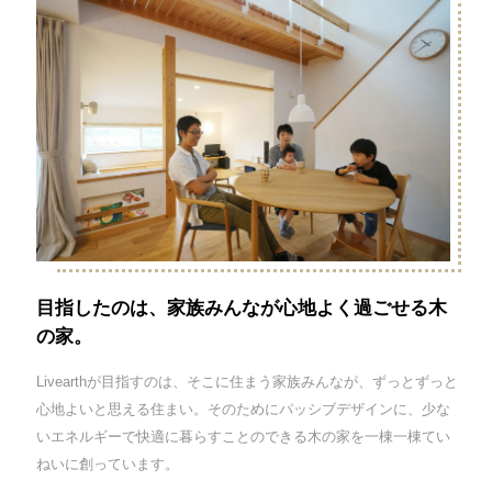
目指したのは、家族みんなが心地よく過ごせる木
の家。
Livearthが目指すのは、そこに住まう家族みんなが、ずっとずっと
心地よいと思える住まい。そのためにパッシブデザインに、少な
いエネルギーで快適に暮らすことのできる木の家を一棟一棟てい
ねいに創っています。