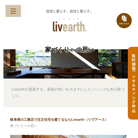
地球に暮らす、地球と暮らす。
家づくりへの思い
無料個別コンサルティング申込
Livearthが提案する、家族の想いをカタチにしたパッシブな木の家づ
くり。
岐阜県の工務店で注文住宅を建てるならLivearth（リヴアース）
家づくりへの思い