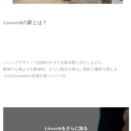
Livearthの家とは？
スペック
デザイン
パッシブ
パッシブデザインで自然のチカラを最大限に活かしながら、
数値で心地よさを数値化。さらに飽きの来ない意匠と素材で誂える…
それがLiverathの目指す家づくりです。
Livearthをさらに知る