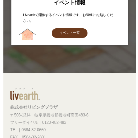
イベント情報
Livearthで開催するイベント情報です。お気軽にお越しくだ
さい。
イベント一覧
株式会社リビングプラザ
〒503-1314 岐阜県養老郡養老町高田483-6
フリーダイヤル｜0120-482-483
TEL｜0584-32-0660
FAX｜0584-32-2801