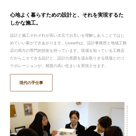
心地よく暮らすための設計と、それを実現するた
しかな施工。
設計と施工それぞれが高い次元でお互いを理解しあうことではじ
めていい家ができあがります。Livearthは、設計事務所と地域工務
店の両方の専門的技術を持っています。現場を知っている工務店
だからこそできる設計と、設計の意図を汲み取りきる現場とのコ
ラボレーションが、精度の高い住まいを実現させます。
現代の手仕事