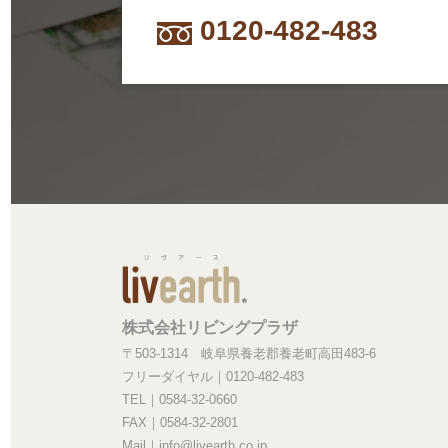
0120-482-483
株式会社リビングプラザ
〒503-1314 岐阜県養老郡養老町高田483-6
フリーダイヤル｜0120-482-483
TEL｜0584-32-0660
FAX｜0584-32-2801
Mail｜info@livearth.co.jp