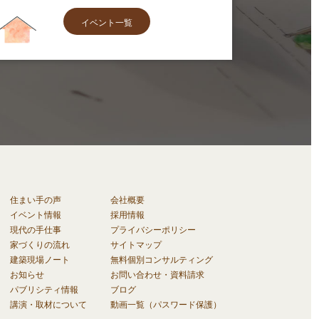
イベント一覧
住まい手の声
会社概要
イベント情報
採用情報
現代の手仕事
プライバシーポリシー
家づくりの流れ
サイトマップ
建築現場ノート
無料個別コンサルティング
お知らせ
お問い合わせ・資料請求
パブリシティ情報
ブログ
講演・取材について
動画一覧（パスワード保護）