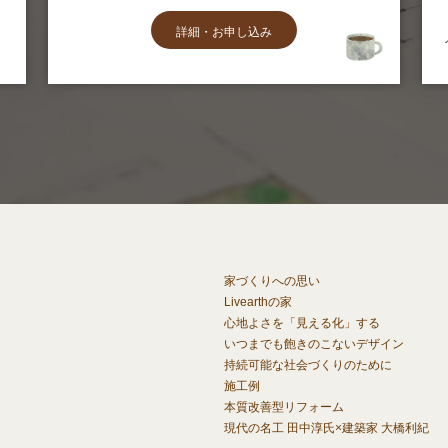
詳細・お申し込み
家づくりへの思い
Livearthの家
心地よさを「見える化」する
いつまでも飽きのこないデザイン
持続可能な社会づくりのために
施工例
本質改善型リフォーム
現代の名工 田中淳氏×建築家 大橋利紀