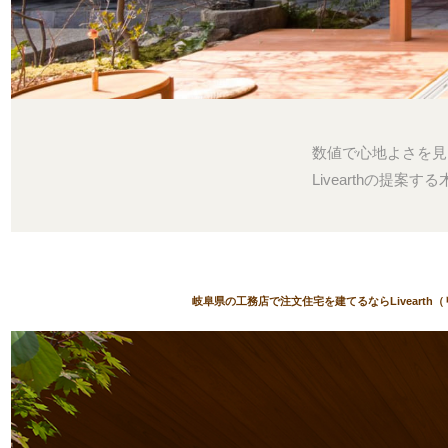
数値で心地よさを見
Livearthの提案
岐阜県の工務店で注文住宅を建てるならLivearth