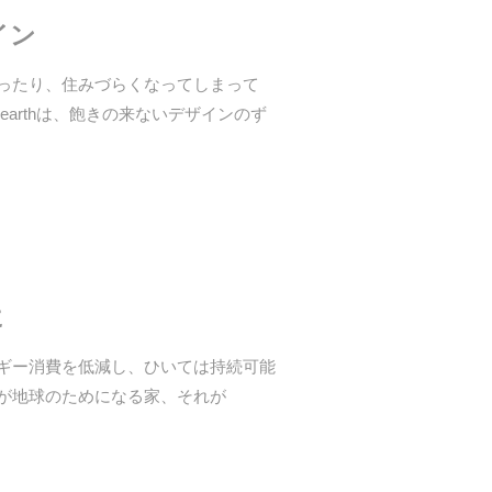
イン
ったり、住みづらくなってしまって
earthは、飽きの来ないデザインのず
に
ギー消費を低減し、ひいては持続可能
が地球のためになる家、それが