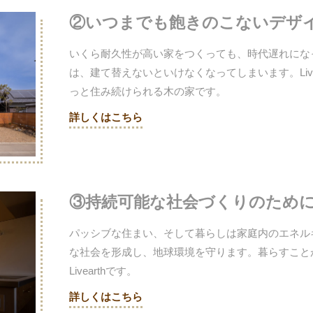
②いつまでも飽きのこないデザ
いくら耐久性が高い家をつくっても、時代遅れにな
は、建て替えないといけなくなってしまいます。Liv
っと住み続けられる木の家です。
詳しくはこちら
③持続可能な社会づくりのため
パッシブな住まい、そして暮らしは家庭内のエネル
な社会を形成し、地球環境を守ります。暮らすこと
Livearthです。
詳しくはこちら