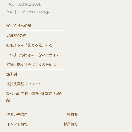
FAX｜0584-32-2801
Mail｜info@livearth.co.jp
家づくりへの思い
Livearthの家
心地よさを「見える化」する
いつまでも飽きのこないデザイン
持続可能な社会づくりのために
施工例
本質改善型リフォーム
現代の名工 田中淳氏×建築家 大橋利
紀
住まい手の声
会社概要
イベント情報
採用情報