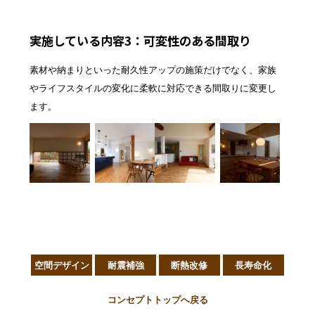
実施している内容3：可変性のある間取り
素材や納まりといった耐久性アップの施策だけでなく、家族
やライフスタイルの変化に柔軟に対応できる間取りに変更し
ます。
空間デザイン
耐震補強
断熱改修
長寿命化
コンセプトトップへ戻る