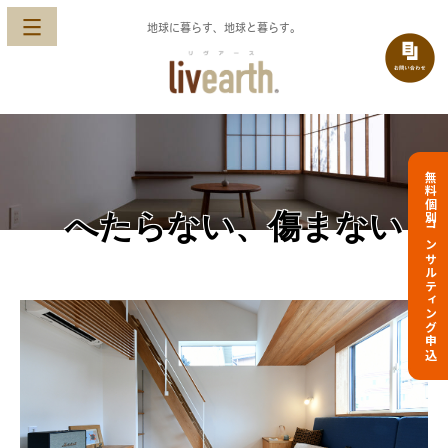
地球に暮らす、地球と暮らす。
無料個別コンサルティング申込
へたらない、傷まない