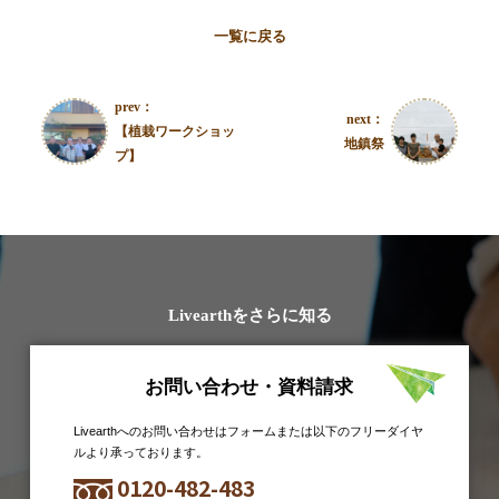
一覧に戻る
prev：
next：
【植栽ワークショッ
地鎮祭
プ】
Livearthをさらに知る
お問い合わせ・資料請求
Livearthへのお問い合わせはフォームまたは以下のフリーダイヤ
ルより承っております。
0120-482-483