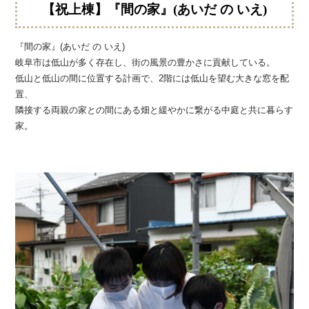
【祝上棟】『間の家』(あいだ の いえ)
『間の家』(あいだ の いえ)
岐阜市は低山が多く存在し、街の風景の豊かさに貢献している。
低山と低山の間に位置する計画で、2階には低山を望む大きな窓を配
置、
隣接する両親の家との間にある畑と緩やかに繋がる中庭と共に暮らす
家。