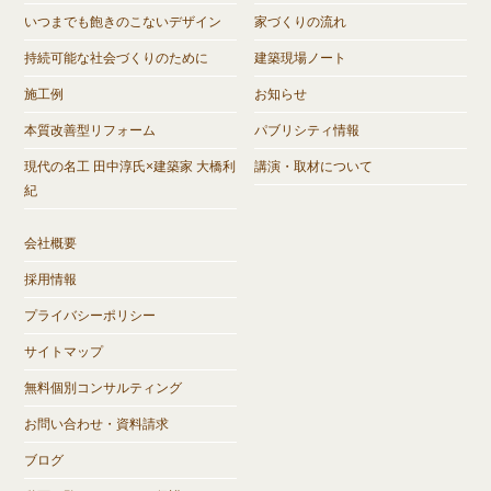
いつまでも飽きのこないデザイン
家づくりの流れ
持続可能な社会づくりのために
建築現場ノート
施工例
お知らせ
本質改善型リフォーム
パブリシティ情報
現代の名工 田中淳氏×建築家 大橋利
講演・取材について
紀
会社概要
採用情報
プライバシーポリシー
サイトマップ
無料個別コンサルティング
お問い合わせ・資料請求
ブログ