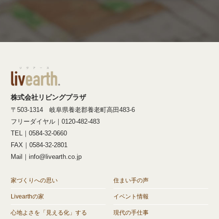
株式会社リビングプラザ
〒503-1314 岐阜県養老郡養老町高田483-6
フリーダイヤル｜0120-482-483
TEL｜0584-32-0660
FAX｜0584-32-2801
Mail｜info@livearth.co.jp
家づくりへの思い
住まい手の声
Livearthの家
イベント情報
心地よさを「見える化」する
現代の手仕事