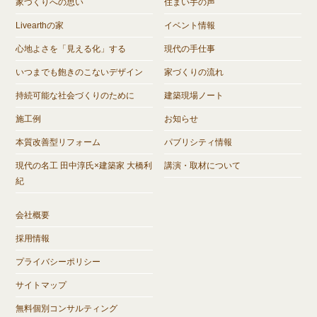
家づくりへの思い
住まい手の声
Livearthの家
イベント情報
心地よさを「見える化」する
現代の手仕事
いつまでも飽きのこないデザイン
家づくりの流れ
持続可能な社会づくりのために
建築現場ノート
施工例
お知らせ
本質改善型リフォーム
パブリシティ情報
現代の名工 田中淳氏×建築家 大橋利
講演・取材について
紀
会社概要
採用情報
プライバシーポリシー
サイトマップ
無料個別コンサルティング