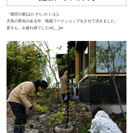
『畑空の家(はたぞら の いえ)』
天気の変化のある中、植栽ワークショップをさせて頂きました。
皆さん、お疲れ様でしたm(_ _)m