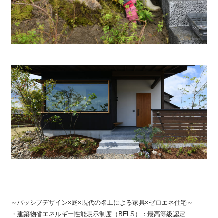
～パッシブデザイン×庭×現代の名工による家具×ゼロエネ住宅～
・建築物省エネルギー性能表示制度（BELS）：最高等級認定