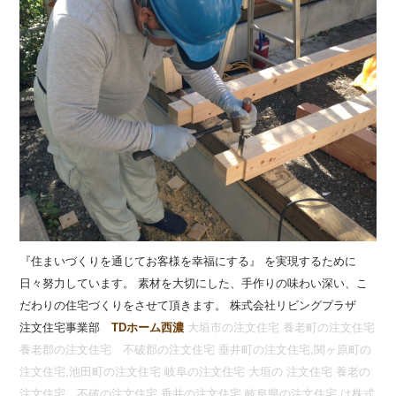
『住まいづくりを通じてお客様を幸福にする』 を実現するために
日々努力しています。 素材を大切にした、手作りの味わい深い、こ
だわりの住宅づくりをさせて頂きます。 株式会社リビングプラザ
注文住宅事業部
TDホーム西濃
大垣市の注文住宅 養老町の注文住宅
養老郡の注文住宅 不破郡の注文住宅 垂井町の注文住宅,関ヶ原町の
注文住宅,池田町の注文住宅 岐阜の注文住宅 大垣の 注文住宅 養老の
注文住宅 不破の注文住宅 垂井の注文住宅 岐阜県の注文住宅 は株式