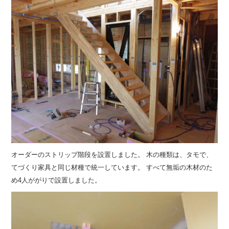
オーダーのストリップ階段を設置しました。 木の種類は、タモで、
てづくり家具と同じ材種で統一しています。 すべて無垢の木材のた
め4人ががりで設置しました。