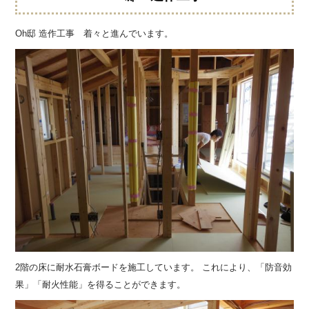
Oh邸 造作工事 着々と進んでいます。
2階の床に耐水石膏ボードを施工しています。 これにより、「防音効
果」「耐火性能」を得ることができます。