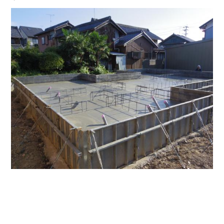
大垣市の注文住宅 養老町の注文住宅 養老郡の注文住宅 不破郡の注
文住宅 垂井町の注文住宅,関ヶ原町の注文住宅,池田町の注文住宅 岐
阜の注文住宅 大垣の注文住宅 養老の注文住宅 不破の注文住宅 垂井
の注文住宅 岐阜県の注文住宅は株式会社リビングプラザ 注文住宅