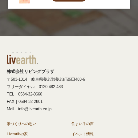
株式会社リビングプラザ
〒503-1314 岐阜県養老郡養老町高田483-6
フリーダイヤル｜0120-482-483
TEL｜0584-32-0660
FAX｜0584-32-2801
Mail｜info@livearth.co.jp
家づくりへの思い
住まい手の声
Livearthの家
イベント情報