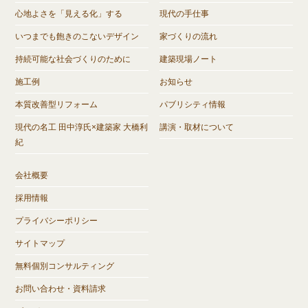
心地よさを「見える化」する
現代の手仕事
いつまでも飽きのこないデザイン
家づくりの流れ
持続可能な社会づくりのために
建築現場ノート
施工例
お知らせ
本質改善型リフォーム
パブリシティ情報
現代の名工 田中淳氏×建築家 大橋利
講演・取材について
紀
会社概要
採用情報
プライバシーポリシー
サイトマップ
無料個別コンサルティング
お問い合わせ・資料請求