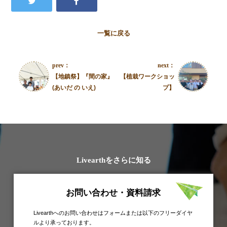
一覧に戻る
prev：
next：
【地鎮祭】『間の家』
【植栽ワークショッ
(あいだ の いえ)
プ】
Livearthをさらに知る
お問い合わせ・資料請求
Livearthへのお問い合わせはフォームまたは以下のフリーダイヤ
ルより承っております。