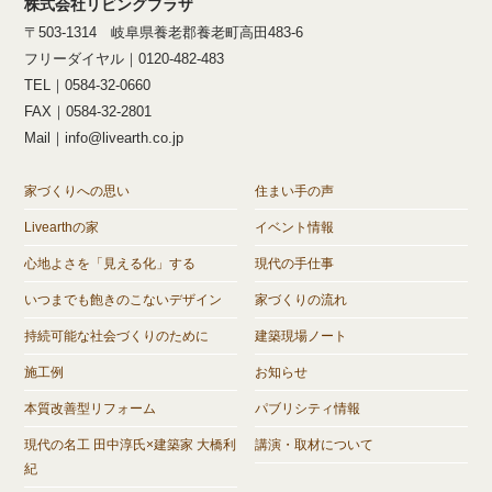
株式会社リビングプラザ
〒503-1314 岐阜県養老郡養老町高田483-6
フリーダイヤル｜0120-482-483
TEL｜0584-32-0660
FAX｜0584-32-2801
Mail｜info@livearth.co.jp
家づくりへの思い
住まい手の声
Livearthの家
イベント情報
心地よさを「見える化」する
現代の手仕事
いつまでも飽きのこないデザイン
家づくりの流れ
持続可能な社会づくりのために
建築現場ノート
施工例
お知らせ
本質改善型リフォーム
パブリシティ情報
現代の名工 田中淳氏×建築家 大橋利
講演・取材について
紀