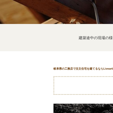
建築途中の現場の様
岐阜県の工務店で注文住宅を建てるならLivear