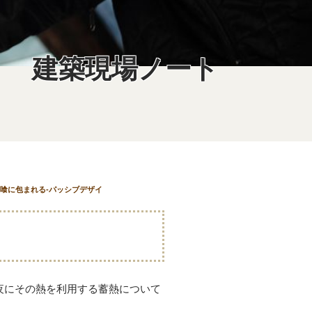
建築現場ノート
喰に包まれる-パッシブデザイ
夜にその熱を利用する蓄熱について