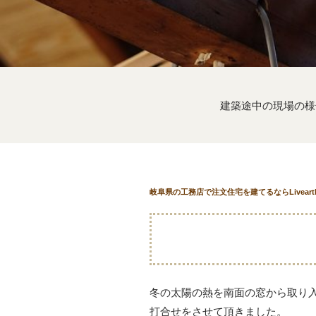
建築途中の現場の様
岐阜県の工務店で注文住宅を建てるならLivear
冬の太陽の熱を南面の窓から取り
打合せをさせて頂きました。