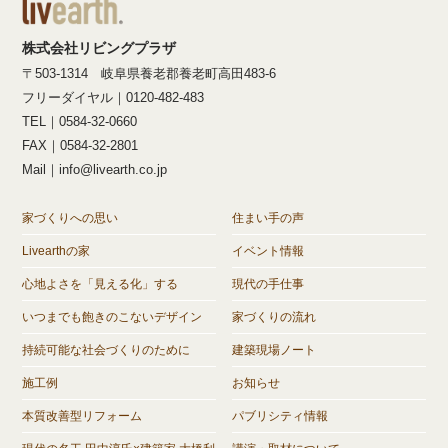
株式会社リビングプラザ
〒503-1314 岐阜県養老郡養老町高田483-6
フリーダイヤル｜0120-482-483
TEL｜0584-32-0660
FAX｜0584-32-2801
Mail｜info@livearth.co.jp
家づくりへの思い
住まい手の声
Livearthの家
イベント情報
心地よさを「見える化」する
現代の手仕事
いつまでも飽きのこないデザイン
家づくりの流れ
持続可能な社会づくりのために
建築現場ノート
施工例
お知らせ
本質改善型リフォーム
パブリシティ情報