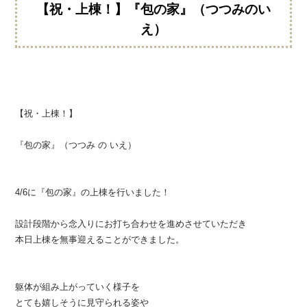
【祝・上棟！】『包の家』（つつみのい
え）
【祝・上棟！】
『包の家』（つつみ の いえ）
4/6に『包の家』の上棟を行いました！
設計段階から念入りにお打ち合わせを進めさせていただき
本日上棟を無事迎えることができました。
躯体が組み上がっていく様子を
とても嬉しそうに見守られる姿や