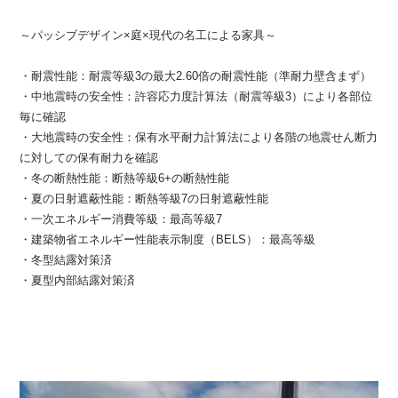
～パッシブデザイン×庭×現代の名工による家具～
・耐震性能：耐震等級3の最大2.60倍の耐震性能（準耐力壁含まず）
・中地震時の安全性：許容応力度計算法（耐震等級3）により各部位
毎に確認
・大地震時の安全性：保有水平耐力計算法により各階の地震せん断力
に対しての保有耐力を確認
・冬の断熱性能：断熱等級6+の断熱性能
・夏の日射遮蔽性能：断熱等級7の日射遮蔽性能
・一次エネルギー消費等級：最高等級7
・建築物省エネルギー性能表示制度（BELS）：最高等級
・冬型結露対策済
・夏型内部結露対策済