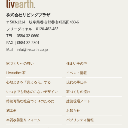
株式会社リビングプラザ
〒503-1314 岐阜県養老郡養老町高田483-6
フリーダイヤル｜0120-482-483
TEL｜0584-32-0660
FAX｜0584-32-2801
Mail｜info@livearth.co.jp
家づくりへの思い
住まい手の声
Livearthの家
イベント情報
心地よさを「見える化」する
現代の手仕事
いつまでも飽きのこないデザイン
家づくりの流れ
持続可能な社会づくりのために
建築現場ノート
施工例
お知らせ
本質改善型リフォーム
パブリシティ情報