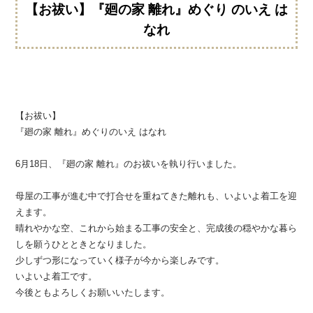
【お祓い】『廻の家 離れ』めぐり のいえ は
なれ
【お祓い】
『廻の家 離れ』めぐりのいえ はなれ
6月18日、『廻の家 離れ』のお祓いを執り行いました。
母屋の工事が進む中で打合せを重ねてきた離れも、いよいよ着工を迎
えます。
晴れやかな空、これから始まる工事の安全と、完成後の穏やかな暮ら
しを願うひとときとなりました。
少しずつ形になっていく様子が今から楽しみです。
いよいよ着工です。
今後ともよろしくお願いいたします。