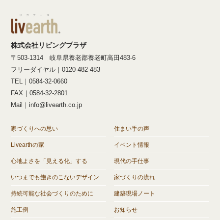
株式会社リビングプラザ
〒503-1314 岐阜県養老郡養老町高田483-6
フリーダイヤル｜0120-482-483
TEL｜0584-32-0660
FAX｜0584-32-2801
Mail｜info@livearth.co.jp
家づくりへの思い
住まい手の声
Livearthの家
イベント情報
心地よさを「見える化」する
現代の手仕事
いつまでも飽きのこないデザイン
家づくりの流れ
持続可能な社会づくりのために
建築現場ノート
施工例
お知らせ