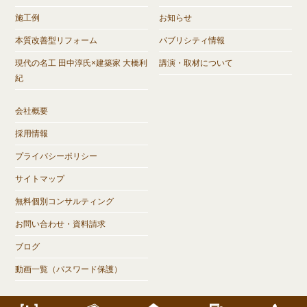
施工例
お知らせ
本質改善型リフォーム
パブリシティ情報
現代の名工 田中淳氏×建築家 大橋利
講演・取材について
紀
会社概要
採用情報
プライバシーポリシー
サイトマップ
無料個別コンサルティング
お問い合わせ・資料請求
ブログ
動画一覧（パスワード保護）