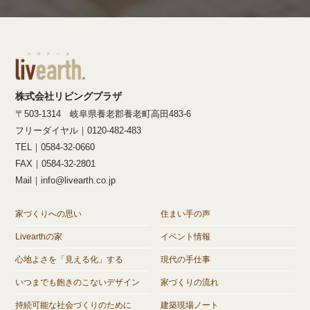
株式会社リビングプラザ
〒503-1314 岐阜県養老郡養老町高田483-6
フリーダイヤル｜0120-482-483
TEL｜0584-32-0660
FAX｜0584-32-2801
Mail｜info@livearth.co.jp
家づくりへの思い
住まい手の声
Livearthの家
イベント情報
心地よさを「見える化」する
現代の手仕事
いつまでも飽きのこないデザイン
家づくりの流れ
持続可能な社会づくりのために
建築現場ノート