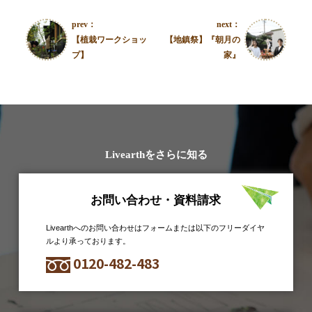
prev：
next：
【植栽ワークショッ
【地鎮祭】『朝月の
プ】
家』
Livearthをさらに知る
お問い合わせ・資料請求
Livearthへのお問い合わせはフォームまたは以下のフリーダイヤ
ルより承っております。
0120-482-483