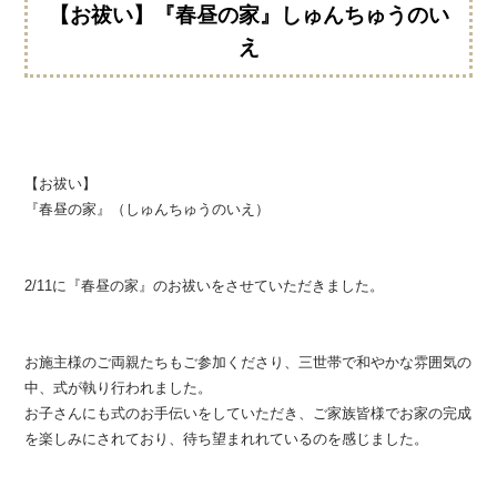
【お祓い】『春昼の家』しゅんちゅうのい
え
【お祓い】
『春昼の家』（しゅんちゅうのいえ）
2/11に『春昼の家』のお祓いをさせていただきました。
お施主様のご両親たちもご参加くださり、三世帯で和やかな雰囲気の
中、式が執り行われました。
お子さんにも式のお手伝いをしていただき、ご家族皆様でお家の完成
を楽しみにされており、待ち望まれれているのを感じました。