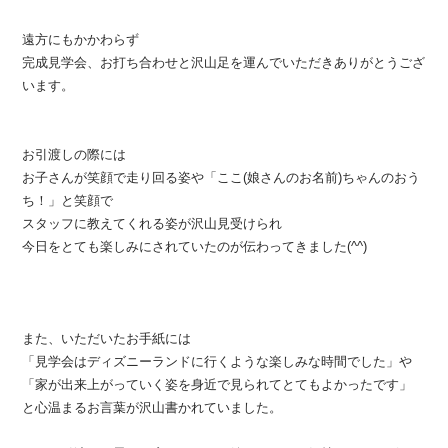
遠方にもかかわらず
完成見学会、お打ち合わせと沢山足を運んでいただきありがとうござ
います。
お引渡しの際には
お子さんが笑顔で走り回る姿や「ここ(娘さんのお名前)ちゃんのおう
ち！」と笑顔で
スタッフに教えてくれる姿が沢山見受けられ
今日をとても楽しみにされていたのが伝わってきました(^^)
また、いただいたお手紙には
「見学会はディズニーランドに行くような楽しみな時間でした」や
「家が出来上がっていく姿を身近で見られてとてもよかったです」
と心温まるお言葉が沢山書かれていました。