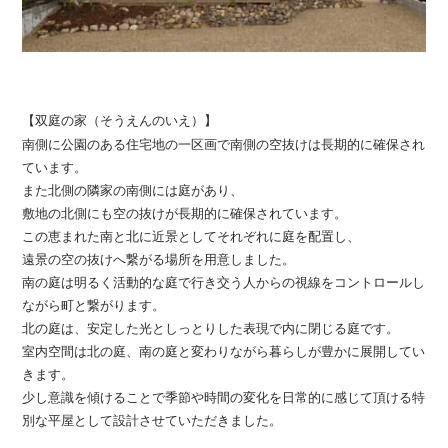
【双庭の家（そうえんのいえ）】
南側に公園のある住宅地の一区画で南側の空抜けは長期的に確保され
ています。
また北側の隣家の南側には庭があり、
敷地の北側にも空の抜けが長期的に確保されています。
この恵まれた南と北に近景としてそれぞれに庭を配置し、
遠景の空の抜けへ繋がる場所を用意しました。
南の庭は明るく活動的な庭で行き交う人からの視線をコントロールし
ながら町と繋がります。
北の庭は、安定した光としっとりした表現で内に閉じる庭です。
室内空間は北の庭、南の庭と変わりながら暮らしが豊かに展開してい
きます。
少し意識を傾けることで季節や時間の変化を日常的に感じて頂ける特
別な平屋として設計させていただきました。