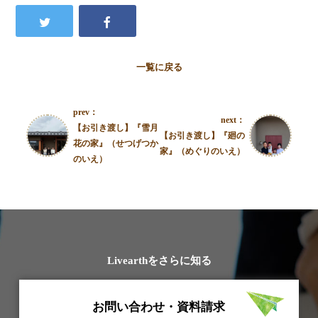
一覧に戻る
prev：
next：
【お引き渡し】『雪月
【お引き渡し】『廻の
花の家』（せつげつか
家』（めぐりのいえ）
のいえ）
Livearthをさらに知る
お問い合わせ・資料請求