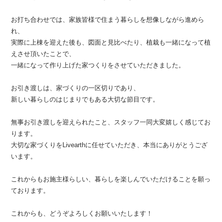
お打ち合わせでは、家族皆様で住まう暮らしを想像しながら進めら
れ、
実際に上棟を迎えた後も、図面と見比べたり、植栽も一緒になって植
えさせ頂いたことで、
一緒になって作り上げた家つくりをさせていただきました。
お引き渡しは、家づくりの一区切りであり、
新しい暮らしのはじまりでもある大切な節目です。
無事お引き渡しを迎えられたこと、スタッフ一同大変嬉しく感じてお
ります。
大切な家づくりをLivearthに任せていただき、本当にありがとうござ
います。
これからもお施主様らしい、暮らしを楽しんでいただけることを願っ
ております。
これからも、どうぞよろしくお願いいたします！