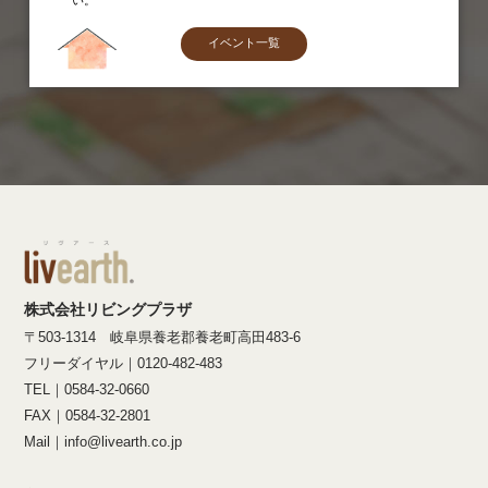
い。
イベント一覧
株式会社リビングプラザ
〒503-1314 岐阜県養老郡養老町高田483-6
フリーダイヤル｜0120-482-483
TEL｜0584-32-0660
FAX｜0584-32-2801
Mail｜info@livearth.co.jp