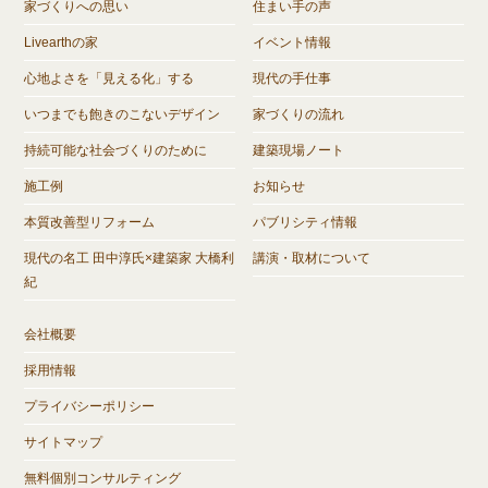
家づくりへの思い
住まい手の声
Livearthの家
イベント情報
心地よさを「見える化」する
現代の手仕事
いつまでも飽きのこないデザイン
家づくりの流れ
持続可能な社会づくりのために
建築現場ノート
施工例
お知らせ
本質改善型リフォーム
パブリシティ情報
現代の名工 田中淳氏×建築家 大橋利
講演・取材について
紀
会社概要
採用情報
プライバシーポリシー
サイトマップ
無料個別コンサルティング