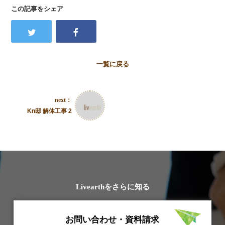
この記事をシェア
一覧に戻る
next：
Kn邸 解体工事 2
Livearthをさらに知る
お問い合わせ・資料請求