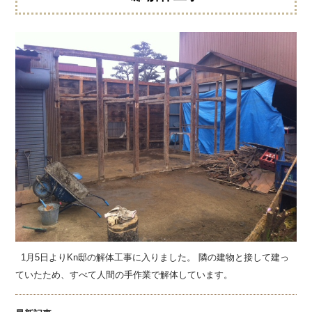
1月5日よりKn邸の解体工事に入りました。 隣の建物と接して建っ
ていたため、すべて人間の手作業で解体しています。