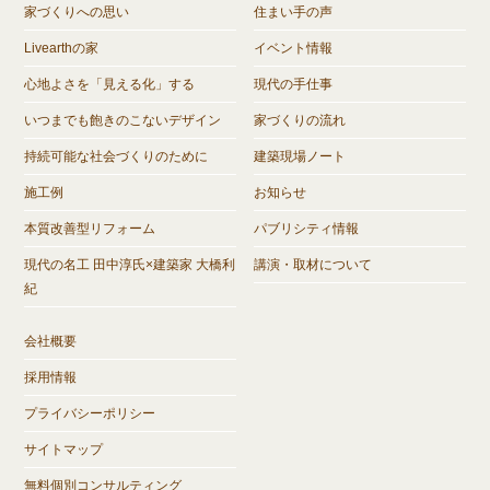
家づくりへの思い
住まい手の声
Livearthの家
イベント情報
心地よさを「見える化」する
現代の手仕事
いつまでも飽きのこないデザイン
家づくりの流れ
持続可能な社会づくりのために
建築現場ノート
施工例
お知らせ
本質改善型リフォーム
パブリシティ情報
現代の名工 田中淳氏×建築家 大橋利
講演・取材について
紀
会社概要
採用情報
プライバシーポリシー
サイトマップ
無料個別コンサルティング