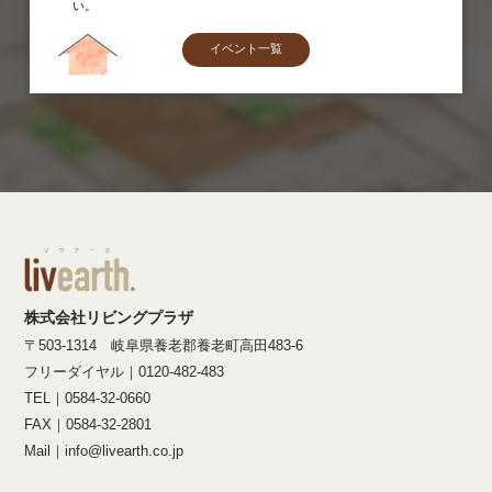
い。
イベント一覧
株式会社リビングプラザ
〒503-1314 岐阜県養老郡養老町高田483-6
フリーダイヤル｜0120-482-483
TEL｜0584-32-0660
FAX｜0584-32-2801
Mail｜info@livearth.co.jp