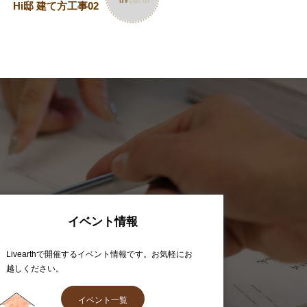
Hi邸 建て方工事02
イベント情報
Livearthで開催するイベント情報です。お気軽にお
越しください。
イベント一覧