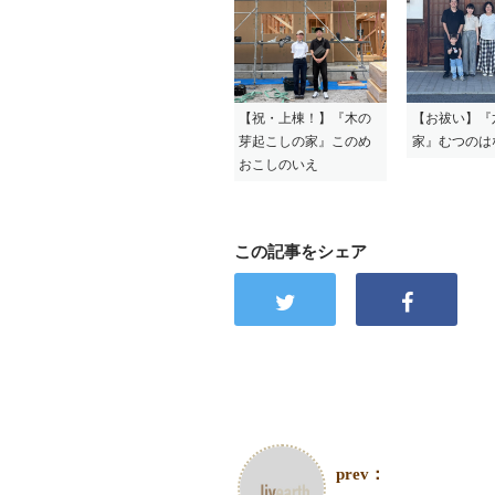
【祝・上棟！】『木の
【お祓い】『
芽起こしの家』このめ
家』むつのは
おこしのいえ
この記事をシェア
prev：