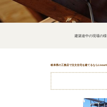
建築途中の現場の様
岐阜県の工務店で注文住宅を建てるならLivear