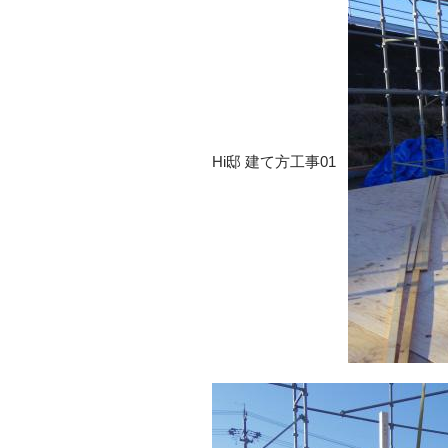
Hi邸 建て方工事01