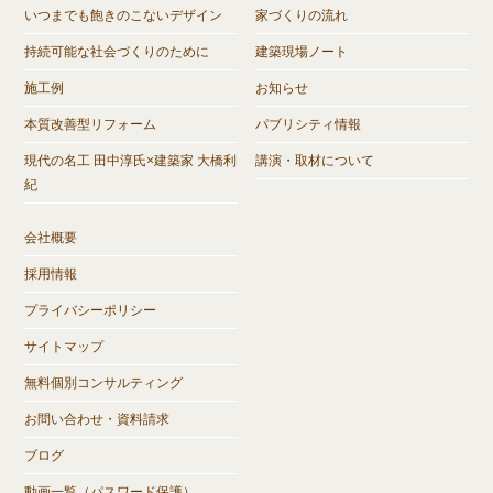
いつまでも飽きのこないデザイン
家づくりの流れ
持続可能な社会づくりのために
建築現場ノート
施工例
お知らせ
本質改善型リフォーム
パブリシティ情報
現代の名工 田中淳氏×建築家 大橋利
講演・取材について
紀
会社概要
採用情報
プライバシーポリシー
サイトマップ
無料個別コンサルティング
お問い合わせ・資料請求
ブログ
動画一覧（パスワード保護）