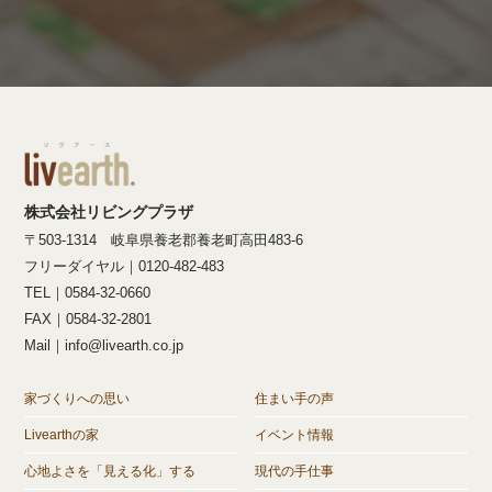
株式会社リビングプラザ
〒503-1314 岐阜県養老郡養老町高田483-6
フリーダイヤル｜0120-482-483
TEL｜0584-32-0660
FAX｜0584-32-2801
Mail｜info@livearth.co.jp
家づくりへの思い
住まい手の声
Livearthの家
イベント情報
心地よさを「見える化」する
現代の手仕事