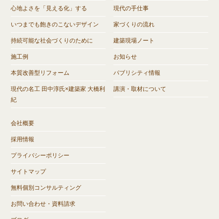
心地よさを「見える化」する
現代の手仕事
いつまでも飽きのこないデザイン
家づくりの流れ
持続可能な社会づくりのために
建築現場ノート
施工例
お知らせ
本質改善型リフォーム
パブリシティ情報
現代の名工 田中淳氏×建築家 大橋利
講演・取材について
紀
会社概要
採用情報
プライバシーポリシー
サイトマップ
無料個別コンサルティング
お問い合わせ・資料請求