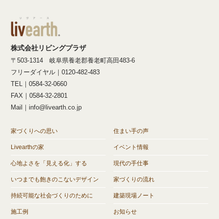
株式会社リビングプラザ
〒503-1314 岐阜県養老郡養老町高田483-6
フリーダイヤル｜0120-482-483
TEL｜0584-32-0660
FAX｜0584-32-2801
Mail｜info@livearth.co.jp
家づくりへの思い
住まい手の声
Livearthの家
イベント情報
心地よさを「見える化」する
現代の手仕事
いつまでも飽きのこないデザイン
家づくりの流れ
持続可能な社会づくりのために
建築現場ノート
施工例
お知らせ