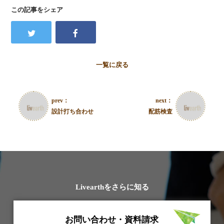
この記事をシェア
一覧に戻る
prev：
next：
設計打ち合わせ
配筋検査
Livearthをさらに知る
お問い合わせ・資料請求