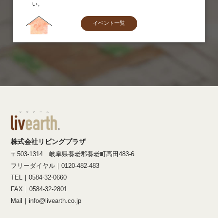
い。
イベント一覧
株式会社リビングプラザ
〒503-1314 岐阜県養老郡養老町高田483-6
フリーダイヤル｜0120-482-483
TEL｜0584-32-0660
FAX｜0584-32-2801
Mail｜info@livearth.co.jp