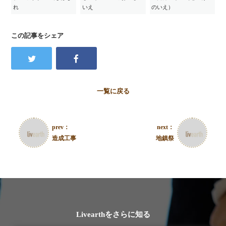
れ
いえ
のいえ）
この記事をシェア
一覧に戻る
prev：
next：
造成工事
地鎮祭
Livearthをさらに知る