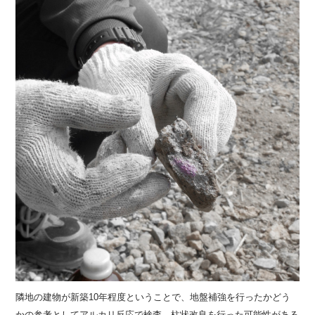
隣地の建物が新築10年程度ということで、地盤補強を行ったかどう
かの参考としてアルカリ反応で検査。柱状改良を行った可能性がある