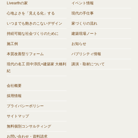
Livearthの家
イベント情報
心地よさを「見える化」する
現代の手仕事
いつまでも飽きのこないデザイン
家づくりの流れ
持続可能な社会づくりのために
建築現場ノート
施工例
お知らせ
本質改善型リフォーム
パブリシティ情報
現代の名工 田中淳氏×建築家 大橋利
講演・取材について
紀
会社概要
採用情報
プライバシーポリシー
サイトマップ
無料個別コンサルティング
お問い合わせ・資料請求