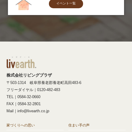
イベント一覧
株式会社リビングプラザ
〒503-1314 岐阜県養老郡養老町高田483-6
フリーダイヤル｜0120-482-483
TEL｜0584-32-0660
FAX｜0584-32-2801
Mail｜info@livearth.co.jp
家づくりへの思い
住まい手の声