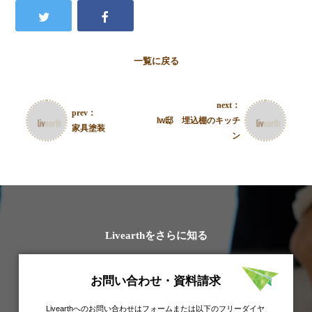
一覧に戻る
next：
prev：
Iw邸 埋込棚のキッチ
家具塗装
ン
Livearthをさらに知る
お問い合わせ・資料請求
Livearthへのお問い合わせはフォームまたは以下のフリーダイヤ