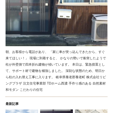
朝、お客様から電話があり、 「家に車が突っ込んできたから、すぐ
来てほしい！」 現場に到着すると、 かなりの勢いで衝突したようで
柱が外壁側で四本折れ建物が傾いています。 本日は、緊急措置とし
て、サポート材で建物を補強しました。 深刻な状態のため、明日か
ら柱の入れ替え工事に入ります。
岐阜県養老郡養老町 株式会社リビ
ングプラザ 注文住宅事業部 TDホーム西濃 手作り感のある 自然素材
和モダン こだわりの住宅
最新記事