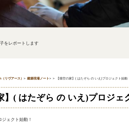
子をレポートします
th（リヴアース）
>
建築現場ノート
>
>
【畑空の家】( はたぞら の いえ)プロジェクト始動
】( はたぞら の いえ)プロジ
プロジェクト始動！