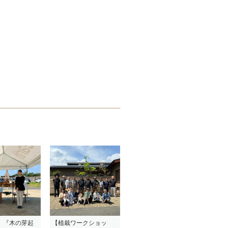
】『木の芽起
【植栽ワークショッ