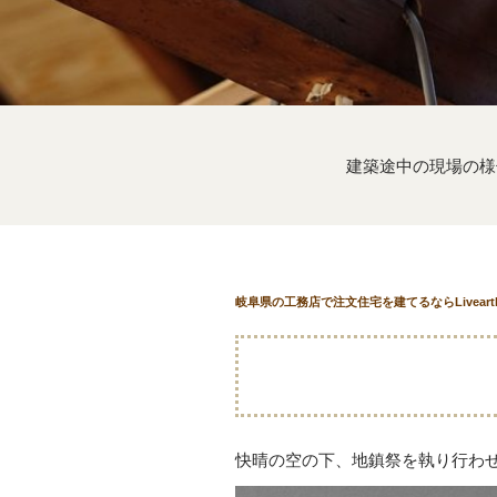
建築途中の現場の様
岐阜県の工務店で注文住宅を建てるならLivear
快晴の空の下、地鎮祭を執り行わ