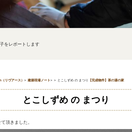
子をレポートします
th（リヴアース）
>
建築現場ノート
>
>
とこしずめ の まつり
【完成物件】茶の湯の家
とこしずめ の まつり
せて頂きました。