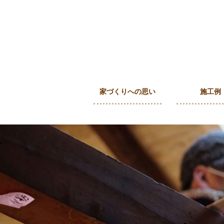
家づくりへの思い
施工例