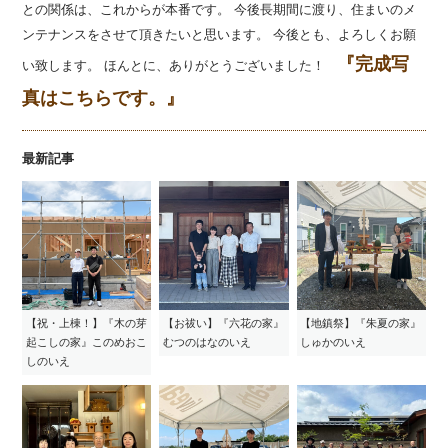
との関係は、これからが本番です。 今後長期間に渡り、住まいのメ
ンテナンスをさせて頂きたいと思います。 今後とも、よろしくお願
『完成写
い致します。 ほんとに、ありがとうございました！
真はこちらです。』
最新記事
【祝・上棟！】『木の芽
【お祓い】『六花の家』
【地鎮祭】『朱夏の家』
起こしの家』このめおこ
むつのはなのいえ
しゅかのいえ
しのいえ