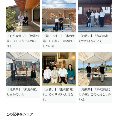
【お引き渡し】『秋霖の
【祝・上棟！】『木の芽
【お祓い】『六花の家』
家』（しゅうりんのい
起こしの家』このめおこ
むつのはなのいえ
え）
しのいえ
【地鎮祭】『朱夏の家』
【お祓い】『廻の家 離
【地鎮祭】『木の芽起こ
しゅかのいえ
れ』めぐり のいえ はな
しの家』このめおこしの
れ
いえ
この記事をシェア