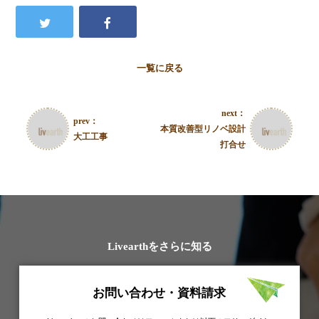
一覧に戻る
next：
prev：
本質改善型リノベ設計
大工工事
打合せ
Livearthをさらに知る
お問い合わせ・資料請求