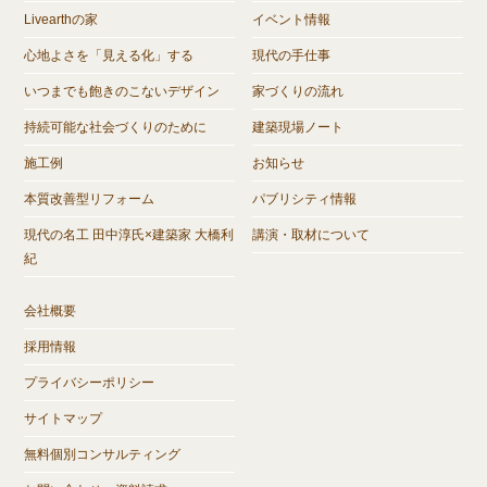
Livearthの家
イベント情報
心地よさを「見える化」する
現代の手仕事
いつまでも飽きのこないデザイン
家づくりの流れ
持続可能な社会づくりのために
建築現場ノート
施工例
お知らせ
本質改善型リフォーム
パブリシティ情報
現代の名工 田中淳氏×建築家 大橋利
講演・取材について
紀
会社概要
採用情報
プライバシーポリシー
サイトマップ
無料個別コンサルティング