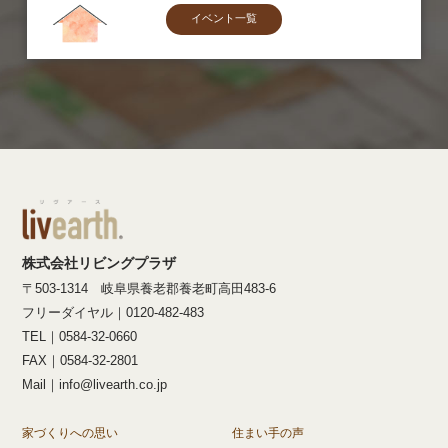
イベント一覧
株式会社リビングプラザ
〒503-1314 岐阜県養老郡養老町高田483-6
フリーダイヤル｜0120-482-483
TEL｜0584-32-0660
FAX｜0584-32-2801
Mail｜info@livearth.co.jp
家づくりへの思い
住まい手の声