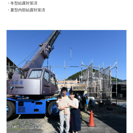
・冬型結露対策済
・夏型内部結露対策済