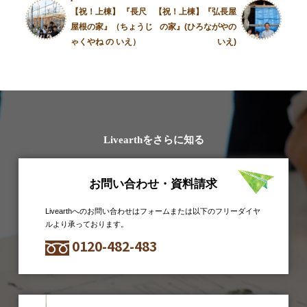
【祝！上棟】 『長尺
【祝！上棟】『弘長屋
屋根の家』（ちょうじ
の家』(ひろながやの
ゃくやね の いえ）
いえ)
Livearthをさらに知る
お問い合わせ・資料請求
Livearthへのお問い合わせはフォームまたは以下のフリーダイヤ
ルより承っております。
0120-482-483