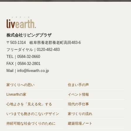
株式会社リビングプラザ
〒503-1314 岐阜県養老郡養老町高田483-6
フリーダイヤル｜0120-482-483
TEL｜0584-32-0660
FAX｜0584-32-2801
Mail｜info@livearth.co.jp
家づくりへの思い
住まい手の声
Livearthの家
イベント情報
心地よさを「見える化」する
現代の手仕事
いつまでも飽きのこないデザイン
家づくりの流れ
持続可能な社会づくりのために
建築現場ノート