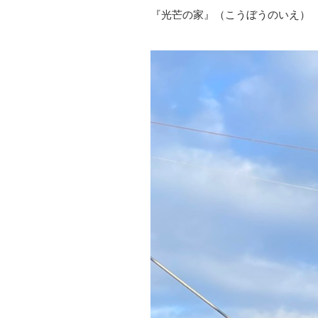
『光芒の家』（こうぼうのいえ）