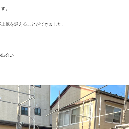
ます。
事上棟を迎えることができました。
の出会い