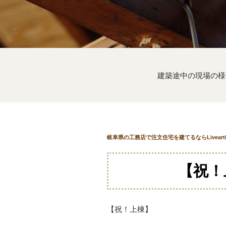
建築途中の現場の様
岐阜県の工務店で注文住宅を建てるならLivear
【祝！
【祝！上棟】