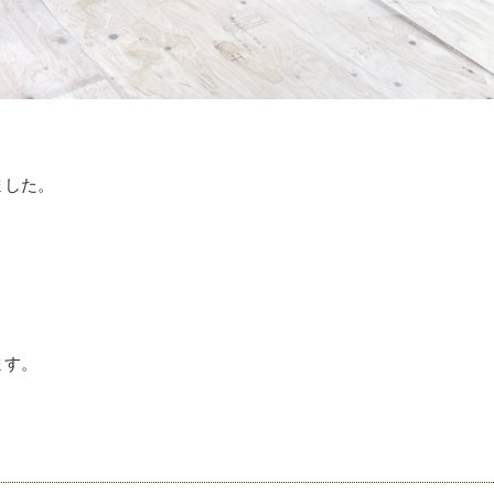
ました。
。
ます。