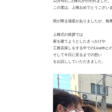
12月4日に上棟式が行われました。
この度は、上棟おめでとうござい
雨が降る場面がありましたが、無
上棟式の挨拶では
家を建てようとしたきっかけや
工務店探しをする中でのLivarthと
そして今日に至るまでの想い
をお話ししていただきました。