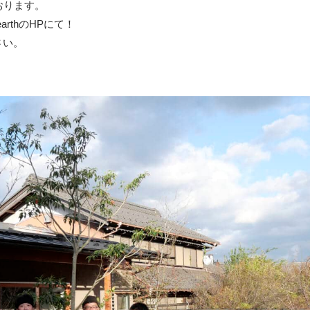
おります。
arthのHPにて！
さい。