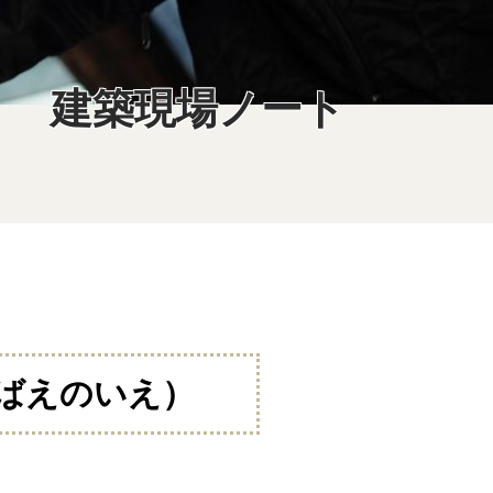
建築現場ノート
ばえのいえ）