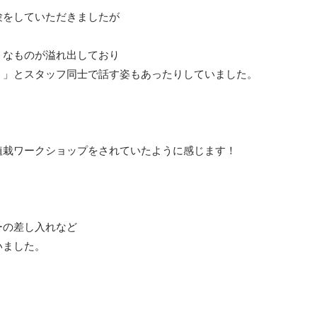
験をしていただきましたが
うなものが溢れ出しており
。」とスタッフ同士で話す姿もあったりしていました。
植栽ワークショップをされていたように感じます！
ーの差し入れなど
いました。