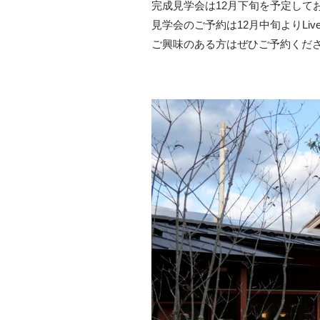
完成見学会は12月下旬を予定して
見学会のご予約は12月中旬よりLive
ご興味のある方はぜひご予約くだ