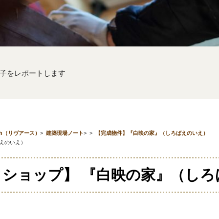
子をレポートします
th（リヴアース）
>
建築現場ノート
>
>
【完成物件】『白映の家』（しろばえのいえ）
えのいえ）
クショップ】 『白映の家』（しろ