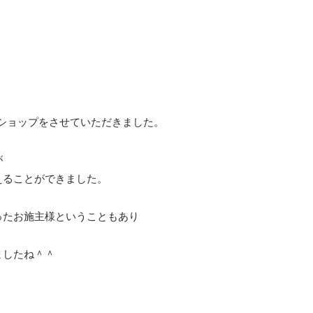
クショップをさせていただきました。
が
えることができました。
ったお施主様ということもあり
ましたね＾＾