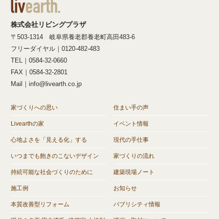
株式会社リビングプラザ
〒503-1314 岐阜県養老郡養老町高田483-6
フリーダイヤル｜0120-482-483
TEL｜0584-32-0660
FAX｜0584-32-2801
Mail｜info@livearth.co.jp
家づくりへの思い
住まい手の声
Livearthの家
イベント情報
心地よさを「見える化」する
現代の手仕事
いつまでも飽きのこないデザイン
家づくりの流れ
持続可能な社会づくりのために
建築現場ノート
施工例
お知らせ
本質改善型リフォーム
パブリシティ情報