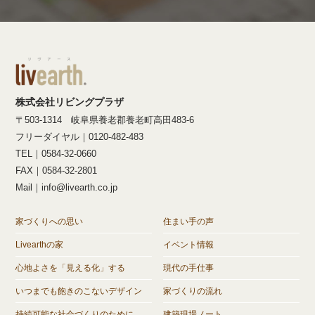
株式会社リビングプラザ
〒503-1314 岐阜県養老郡養老町高田483-6
フリーダイヤル｜0120-482-483
TEL｜0584-32-0660
FAX｜0584-32-2801
Mail｜info@livearth.co.jp
家づくりへの思い
住まい手の声
Livearthの家
イベント情報
心地よさを「見える化」する
現代の手仕事
いつまでも飽きのこないデザイン
家づくりの流れ
持続可能な社会づくりのために
建築現場ノート