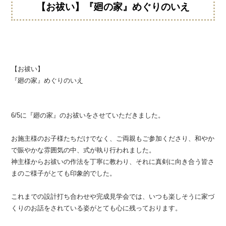
【お祓い】『廻の家』めぐりのいえ
【お祓い】
『廻の家』めぐりのいえ
6/5に『廻の家』のお祓いをさせていただきました。
お施主様のお子様たちだけでなく、ご両親もご参加くださり、和やか
で賑やかな雰囲気の中、式が執り行われました。
神主様からお祓いの作法を丁寧に教わり、それに真剣に向き合う皆さ
まのご様子がとても印象的でした。
これまでの設計打ち合わせや完成見学会では、いつも楽しそうに家づ
くりのお話をされている姿がとても心に残っております。