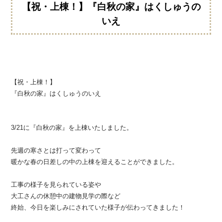
【祝・上棟！】『白秋の家』はくしゅうの
いえ
【祝・上棟！】
『白秋の家』はくしゅうのいえ
3/21に『白秋の家』を上棟いたしました。
先週の寒さとは打って変わって
暖かな春の日差しの中の上棟を迎えることができました。
工事の様子を見られている姿や
大工さんの休憩中の建物見学の際など
終始、今日を楽しみにされていた様子が伝わってきました！