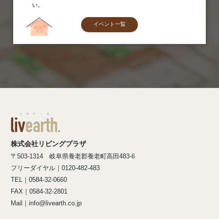
い。
イベント一覧
株式会社リビングプラザ
〒503-1314 岐阜県養老郡養老町高田483-6
フリーダイヤル｜0120-482-483
TEL｜0584-32-0660
FAX｜0584-32-2801
Mail｜info@livearth.co.jp