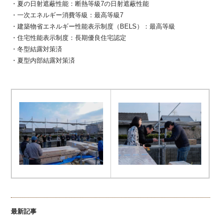
・夏の日射遮蔽性能：断熱等級7の日射遮蔽性能
・一次エネルギー消費等級：最高等級7
・建築物省エネルギー性能表示制度（BELS）：最高等級
・住宅性能表示制度：長期優良住宅認定
・冬型結露対策済
・夏型内部結露対策済
最新記事