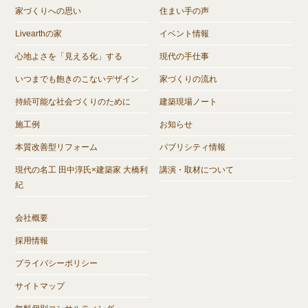
家づくりへの思い
住まい手の声
Livearthの家
イベント情報
心地よさを「見える化」する
現代の手仕事
いつまでも飽きのこないデザイン
家づくりの流れ
持続可能な社会づくりのために
建築現場ノート
施工例
お知らせ
本質改善型リフォーム
パブリシティ情報
現代の名工 田中淳氏×建築家 大橋利
講演・取材について
紀
会社概要
採用情報
プライバシーポリシー
サイトマップ