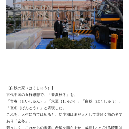
【白秋の家（はくしゅう）】
古代中国の五行思想で、「春夏秋冬」を、
「青春（せいしゅん）」「朱夏（しゅか）」「白秋（はくしゅう）」
「玄冬（げんとう）」と表現した。
これを、人生に当てはめると、幼少期はまだ人として芽吹く前の冬で
あり「玄冬」。
若々しく、これからの未来に希望を膨らませ、成長しつづける時期は