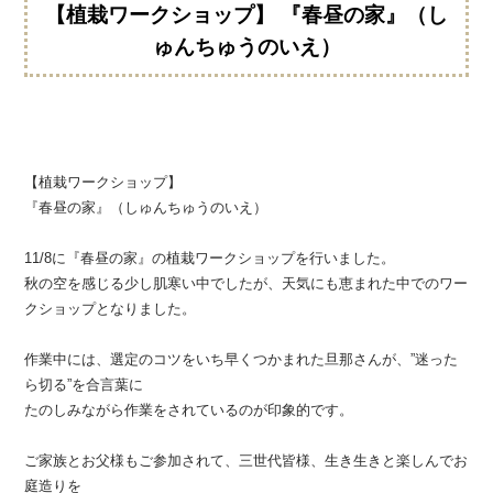
【植栽ワークショップ】 『春昼の家』（し
ゅんちゅうのいえ）
【植栽ワークショップ】
『春昼の家』（しゅんちゅうのいえ）
11/8に『春昼の家』の植栽ワークショップを行いました。
秋の空を感じる少し肌寒い中でしたが、天気にも恵まれた中でのワー
クショップとなりました。
作業中には、選定のコツをいち早くつかまれた旦那さんが、”迷った
ら切る”を合言葉に
たのしみながら作業をされているのが印象的です。
ご家族とお父様もご参加されて、三世代皆様、生き生きと楽しんでお
庭造りを