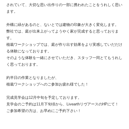
されていて、大切な思い出作りの一部に携われたことをうれしく思い
ます。
外構に緑があるのと、ないとでは建物の印象が大きく変化します。
弊社では、庭が出来上がってようやく家が完成すると思っておりま
す。
植栽ワークショップでは、庭が作り出す効果をより実感していだだけ
る体験になっております。
そのような体験を一緒にさせていただき、スタッフ一同とてもうれし
く思っております。
約半日の作業となりましたが、
植栽ワークショップへのご参加お疲れ様でした！
完成見学会は12月中旬を予定しております。
見学会のご予約は11月下旬頃から、LivearthリヴアースのHPにて！
ご参加希望の方は、お早めにご予約下さい！