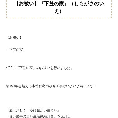
【お祓い】『下笠の家』（しもがさのい
え）
【お祓い】
『下笠の家』
4/29に『下笠の家』のお祓いを行いました。
築150年を越える木造住宅の改修工事がいよいよ着工です！
「夏は涼しく、冬は暖かい住まい」
「使い勝手の良い生活動線計画」を設計し