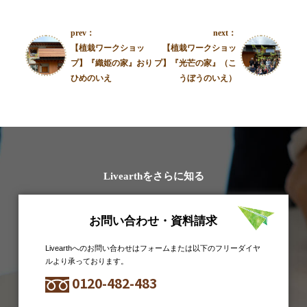
prev：
next：
【植栽ワークショッ
【植栽ワークショッ
プ】『織姫の家』おり
プ】『光芒の家』（こ
ひめのいえ
うぼうのいえ）
Livearthをさらに知る
お問い合わせ・資料請求
Livearthへのお問い合わせはフォームまたは以下のフリーダイヤ
ルより承っております。
0120-482-483