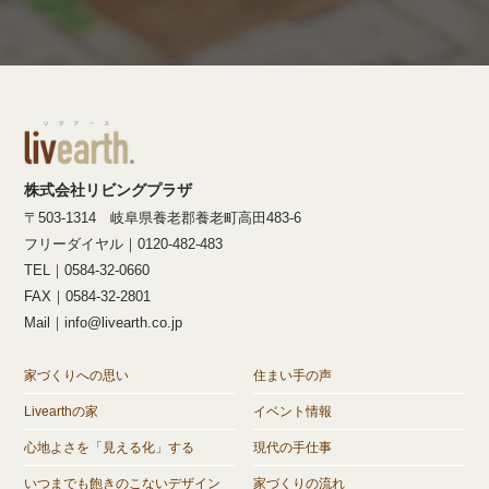
株式会社リビングプラザ
〒503-1314 岐阜県養老郡養老町高田483-6
フリーダイヤル｜0120-482-483
TEL｜0584-32-0660
FAX｜0584-32-2801
Mail｜info@livearth.co.jp
家づくりへの思い
住まい手の声
Livearthの家
イベント情報
心地よさを「見える化」する
現代の手仕事
いつまでも飽きのこないデザイン
家づくりの流れ