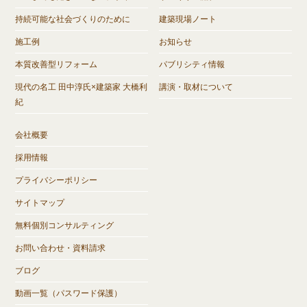
持続可能な社会づくりのために
建築現場ノート
施工例
お知らせ
本質改善型リフォーム
パブリシティ情報
現代の名工 田中淳氏×建築家 大橋利
講演・取材について
紀
会社概要
採用情報
プライバシーポリシー
サイトマップ
無料個別コンサルティング
お問い合わせ・資料請求
ブログ
動画一覧（パスワード保護）