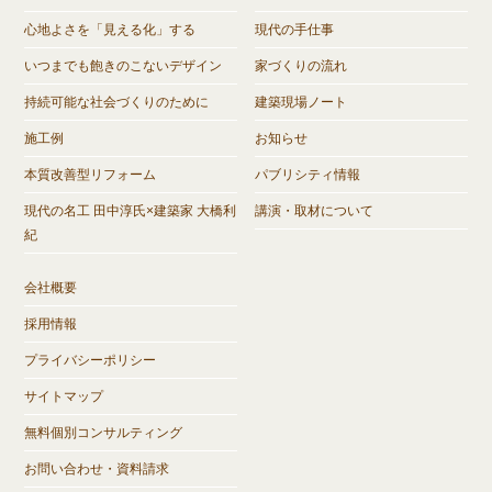
心地よさを「見える化」する
現代の手仕事
いつまでも飽きのこないデザイン
家づくりの流れ
持続可能な社会づくりのために
建築現場ノート
施工例
お知らせ
本質改善型リフォーム
パブリシティ情報
現代の名工 田中淳氏×建築家 大橋利
講演・取材について
紀
会社概要
採用情報
プライバシーポリシー
サイトマップ
無料個別コンサルティング
お問い合わせ・資料請求