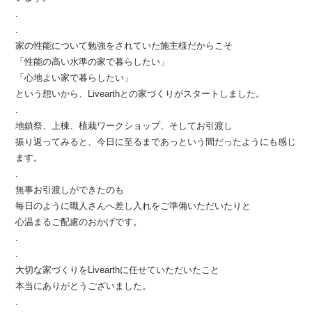
.
.
家の性能について勉強をされていた施主様だからこそ
「性能の高い水準の家で暮らしたい」
「心地よい家で暮らしたい」
という想いから、Livearthとの家づくりがスタートしました。
.
地鎮祭、上棟、植栽ワークショップ、そしてお引渡し
振り返ってみると、今日に至るまであっという間だったようにも感じ
ます。
.
無事お引渡しができたのも
毎日のように職人さんへ差し入れをご準備いただいたりと
心温まるご配慮のおかげです。
.
.
大切な家づくりをLivearthに任せていただいたこと
本当にありがとうございました。
.