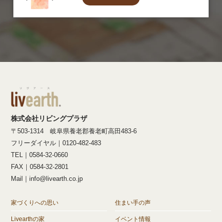
株式会社リビングプラザ
〒503-1314 岐阜県養老郡養老町高田483-6
フリーダイヤル｜0120-482-483
TEL｜0584-32-0660
FAX｜0584-32-2801
Mail｜info@livearth.co.jp
家づくりへの思い
住まい手の声
Livearthの家
イベント情報