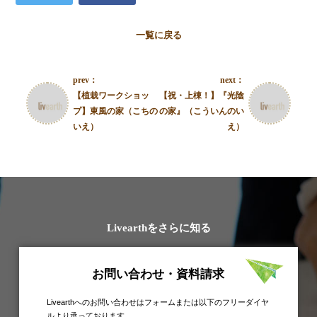
一覧に戻る
prev：
next：
【植栽ワークショッ
【祝・上棟！】『光陰
プ】東風の家（こちの
の家』（こういんのい
いえ）
え）
Livearthをさらに知る
お問い合わせ・資料請求
Livearthへのお問い合わせはフォームまたは以下のフリーダイヤ
ルより承っております。