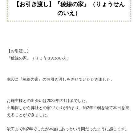
【お引き渡し】『稜線の家』（りょうせん
のいえ）
【お引渡し】
『稜線の家』（りょうせんのいえ）
4/30に『稜線の家』のお引き渡しをさせていただきました。
お施主様との出会いは2023年の1月頃でした。
土地探しから弊社との家づくりが始まり、約2年半弱を経て本日を迎
えることができました。
竣工まで約2年でしたが本当にあっという間だったように感じます。