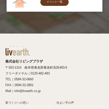
イベント一覧
株式会社リビングプラザ
〒503-1314 岐阜県養老郡養老町高田483-6
フリーダイヤル｜0120-482-483
TEL｜0584-32-0660
FAX｜0584-32-2801
Mail｜info@livearth.co.jp
家づくりへの思い
住まい手の声