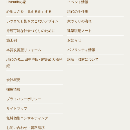
Livearthの家
イベント情報
心地よさを「見える化」する
現代の手仕事
いつまでも飽きのこないデザイン
家づくりの流れ
持続可能な社会づくりのために
建築現場ノート
施工例
お知らせ
本質改善型リフォーム
パブリシティ情報
現代の名工 田中淳氏×建築家 大橋利
講演・取材について
紀
会社概要
採用情報
プライバシーポリシー
サイトマップ
無料個別コンサルティング
お問い合わせ・資料請求