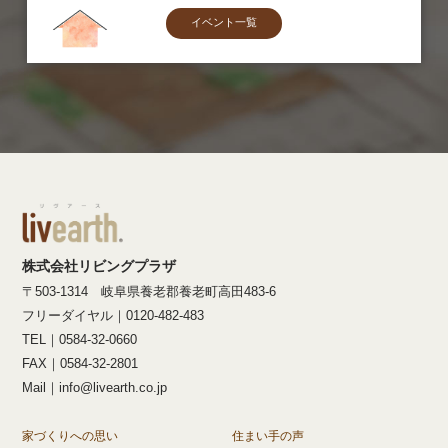
イベント一覧
株式会社リビングプラザ
〒503-1314 岐阜県養老郡養老町高田483-6
フリーダイヤル｜0120-482-483
TEL｜0584-32-0660
FAX｜0584-32-2801
Mail｜info@livearth.co.jp
家づくりへの思い
住まい手の声