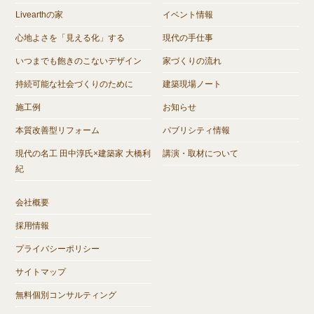
Livearthの家
イベント情報
心地よさを「見える化」する
現代の手仕事
いつまでも飽きのこないデザイン
家づくりの流れ
持続可能な社会づくりのために
建築現場ノート
施工例
お知らせ
本質改善型リフォーム
パブリシティ情報
現代の名工 田中淳氏×建築家 大橋利
講演・取材について
紀
会社概要
採用情報
プライバシーポリシー
サイトマップ
無料個別コンサルティング