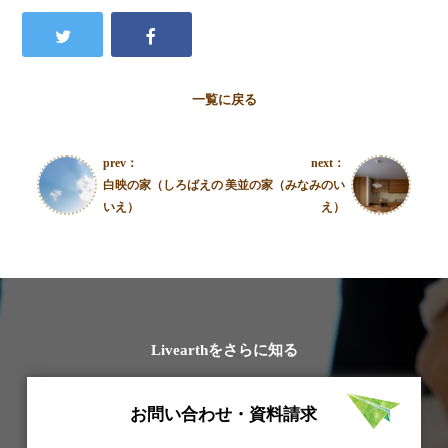
一覧に戻る
prev：
next：
白映の家（しろばえの
美並の家（みなみのい
いえ）
え）
Livearthをさらに知る
お問い合わせ・資料請求