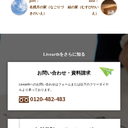
prev：
next：
名残月の家（なごりづ
結の家（むすびのい
きのいえ）
え）
Livearthをさらに知る
お問い合わせ・資料請求
Livearthへのお問い合わせはフォームまたは以下のフリーダイヤ
ルより承っております。
0120-482-483