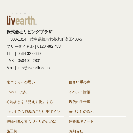
株式会社リビングプラザ
〒503-1314 岐阜県養老郡養老町高田483-6
フリーダイヤル｜0120-482-483
TEL｜0584-32-0660
FAX｜0584-32-2801
Mail｜info@livearth.co.jp
家づくりへの思い
住まい手の声
Livearthの家
イベント情報
心地よさを「見える化」する
現代の手仕事
いつまでも飽きのこないデザイン
家づくりの流れ
持続可能な社会づくりのために
建築現場ノート
施工例
お知らせ