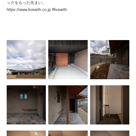
ックをもった住まい。
https://www.livearth.co.jp #livearth