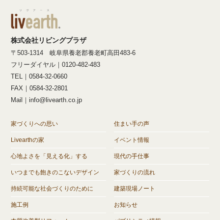
株式会社リビングプラザ
〒503-1314 岐阜県養老郡養老町高田483-6
フリーダイヤル｜0120-482-483
TEL｜0584-32-0660
FAX｜0584-32-2801
Mail｜info@livearth.co.jp
家づくりへの思い
住まい手の声
Livearthの家
イベント情報
心地よさを「見える化」する
現代の手仕事
いつまでも飽きのこないデザイン
家づくりの流れ
持続可能な社会づくりのために
建築現場ノート
施工例
お知らせ