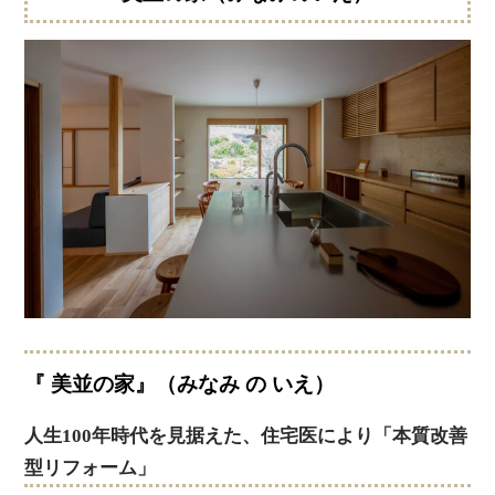
『 美並の家』
（みなみ の いえ）
人生100年時代を見据えた、住宅医により「本質改善
型リフォーム」