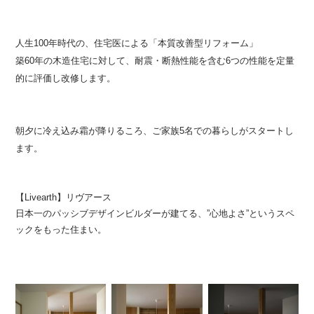
人生100年時代の、住宅医による「本質改善型リフォーム」
築60年の木造住宅に対して、耐震・断熱性能を含む6つの性能を定量
的に評価し改修します。
朝夕に冷え込み霜が降りるころ、ご家族5名での暮らしがスタートし
ます。
【Livearth】リヴアース
日本一のパッシブデザインビルダーが建てる、”心地よさ”というスペ
ックをもった住まい。