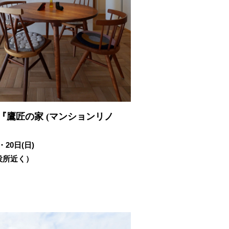
『鷹匠の家 (マンションリノ
・20日(日)
役所近く）