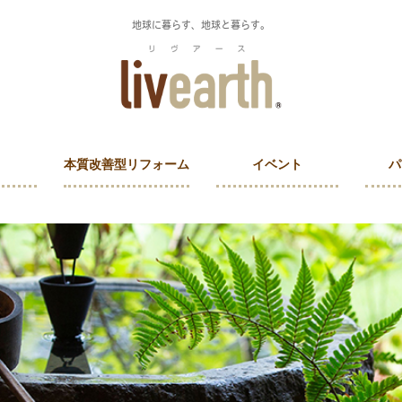
地球に暮らす、地球と暮らす。
本質改善型リフォーム
イベント
パ