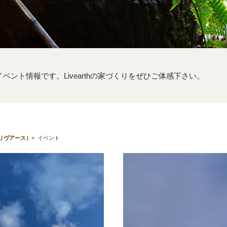
するイベント情報です。Livearthの家づくりをぜひご体感下さい。
（リヴアース）
>
イベント