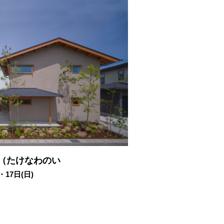
』（たけなわのい
・17日(日)