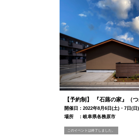
【予約制】 『石蕗の家』（
開催日：2022年8月6日(土)・7日(日)
場所 ：岐阜県各務原市
このイベントは終了しました。