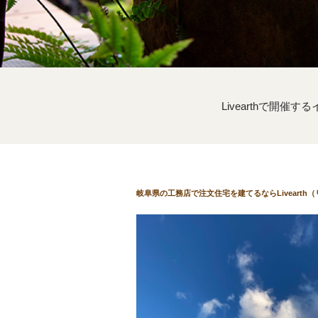
Livearthで開催
岐阜県の工務店で注文住宅を建てるならLivearth