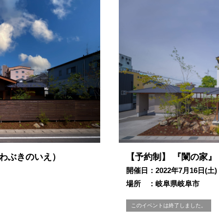
つわぶきのいえ）
【予約制】 『闌の家
開催日：2022年7月16日(土)
場所 ：岐阜県岐阜市
このイベントは終了しました。