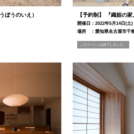
こうぼうのいえ）
【予約制】 『織姫の家
開催日：2022年5月14日(土)
場所 ：愛知県名古屋市千
このイベントは終了しました。