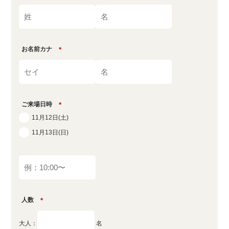
お名前カナ
＊
ご来場日時
＊
11月12日(土)
11月13日(日)
人数
＊
大人：
名