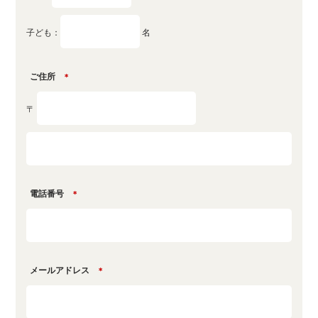
子ども：
名
ご住所
＊
〒
電話番号
＊
メールアドレス
＊