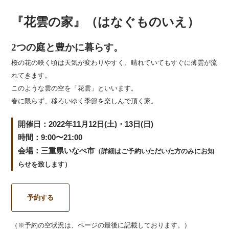
『花雲の家』（はなぐものいえ）
2つの庭と豊かに
暮らす。
桜の花の咲く頃は天気が変わりやすく、晴れていてもすぐに薄雲が流
れてきます。
このような雲の空を「花雲」といいます。
春に限らず、移ろいゆく季節を楽しんで頂く家。
開催日：2022年11月12日(土)・13日(日)
時間：9:00〜21:00
会場：三重県いなべ市
（詳細はご予約いただいた方のみにお知
らせを致します）
予約する
（※予約の空状況は、ページの最後に記載しております。）