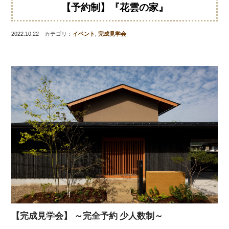
【予約制】『花雲の家』
2022.10.22 カテゴリ：
イベント
,
完成見学会
【完成見学会】 ～完全予約 少人数制～