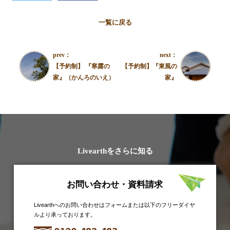
一覧に戻る
prev：
next：
【予約制】 『寒露の
【予約制】『東風の
家』（かんろのいえ）
家』
Livearthをさらに知る
お問い合わせ・資料請求
Livearthへのお問い合わせはフォームまたは以下のフリーダイヤ
ルより承っております。