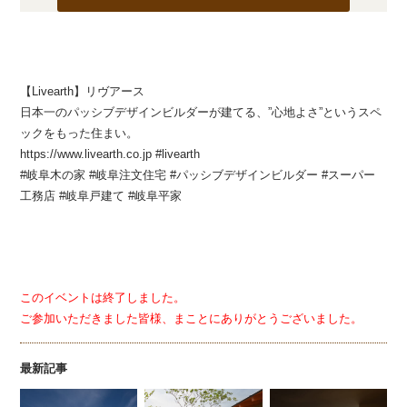
【Livearth】リヴアース
日本一のパッシブデザインビルダーが建てる、”心地よさ”というスペ
ックをもった住まい。
https://www.livearth.co.jp #livearth
#岐阜木の家 #岐阜注文住宅 #パッシブデザインビルダー #スーパー
工務店 #岐阜戸建て #岐阜平家
このイベントは終了しました。
ご参加いただきました皆様、まことにありがとうございました。
最新記事