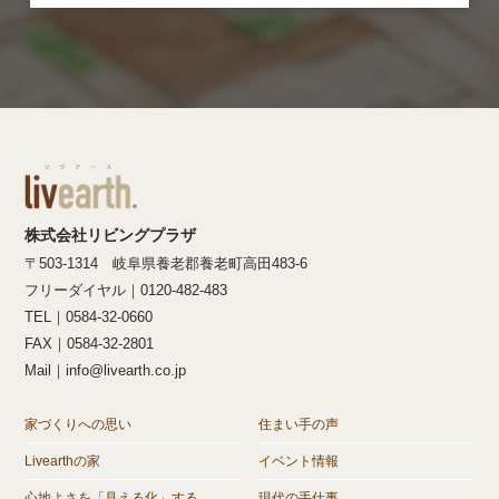
株式会社リビングプラザ
〒503-1314 岐阜県養老郡養老町高田483-6
フリーダイヤル｜0120-482-483
TEL｜0584-32-0660
FAX｜0584-32-2801
Mail｜info@livearth.co.jp
家づくりへの思い
住まい手の声
Livearthの家
イベント情報
心地よさを「見える化」する
現代の手仕事